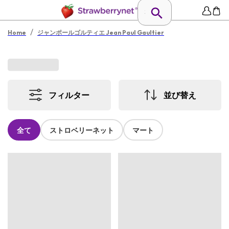
/
Home
ジャンポールゴルティエ Jean Paul Gaultier
フィルター
並び替え
全て
ストロベリーネット
マート