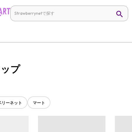
アップ
ベリーネット
マート