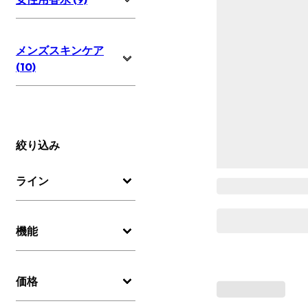
メンズスキンケア
(10)
絞り込み
ライン
機能
価格