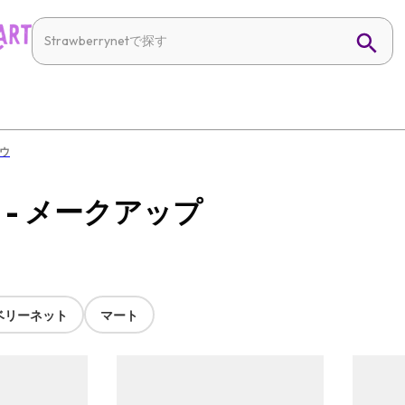
ウ
n - メークアップ
ベリーネット
マート