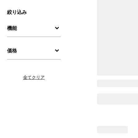
絞り込み
機能
価格
全てクリア