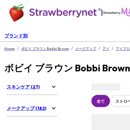
|
ブランド別
/
/
/
/
Home
ボビイ ブラウン Bobbi Brown
メークアップ
アイ
アイブロ
ボビイ ブラウン Bobbi Brow
スキンケア (27)
全て
ストロ
メークアップ (182)