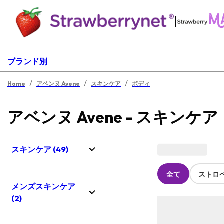
|
ブランド別
/
/
/
Home
アベンヌ Avene
スキンケア
ボディ
アベンヌ Avene - スキンケア
スキンケア (49)
全て
ストロ
メンズスキンケア
(2)