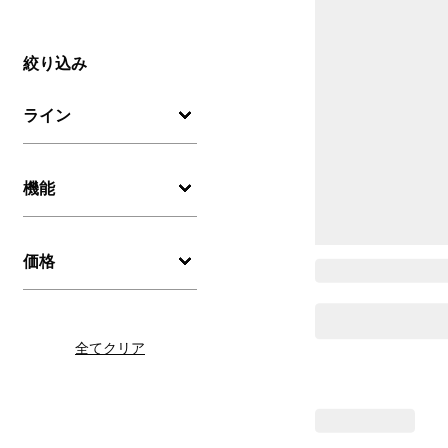
絞り込み
ライン
機能
価格
全てクリア