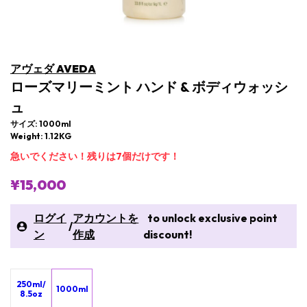
アヴェダ AVEDA
ローズマリーミント ハンド & ボディウォッシ
ュ
サイズ: 1000ml
Weight: 1.12KG
急いでください！残りは7個だけです！
¥15,000
ログイ
アカウントを
to unlock exclusive point
/
ン
作成
discount!
250ml/
1000ml
8.5oz