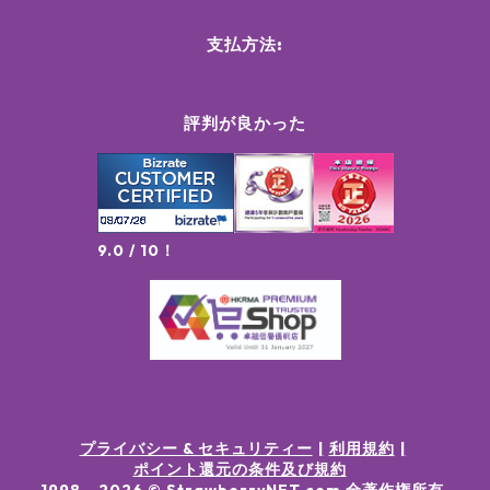
支払方法:
評判が良かった
9.0 / 10！
プライバシー & セキュリティー
利用規約
ポイント還元の条件及び規約