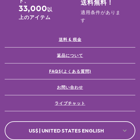
ド、
送料無料！
33,000
以
適用条件がありま
上のアイテム
す
送料 & 税金
返品について
FAQS(よくある質問)
お問い合わせ
ライブチャット
US$ | UNITED STATES ENGLISH