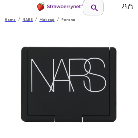
/
/
/
Home
NARS
Makeup
Perona