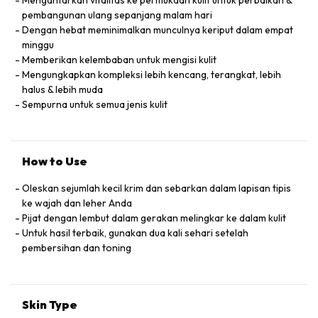
Mengantarkan vitalitas ke permukaan kulit untuk perbaikan &
pembangunan ulang sepanjang malam hari
Dengan hebat meminimalkan munculnya keriput dalam empat
minggu
Memberikan kelembaban untuk mengisi kulit
Mengungkapkan kompleksi lebih kencang, terangkat, lebih
halus & lebih muda
Sempurna untuk semua jenis kulit
How to Use
Oleskan sejumlah kecil krim dan sebarkan dalam lapisan tipis
ke wajah dan leher Anda
Pijat dengan lembut dalam gerakan melingkar ke dalam kulit
Untuk hasil terbaik, gunakan dua kali sehari setelah
pembersihan dan toning
Skin Type