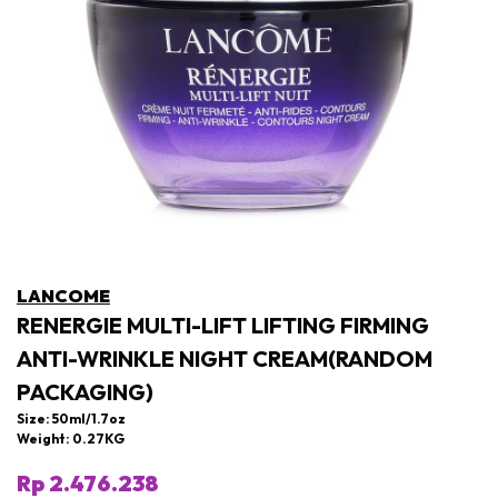
LANCOME
RENERGIE MULTI-LIFT LIFTING FIRMING
ANTI-WRINKLE NIGHT CREAM(RANDOM
PACKAGING)
Size: 50ml/1.7oz
Weight: 0.27KG
Rp 2.476.238