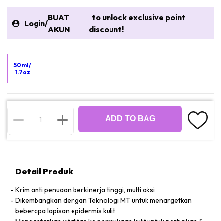
BUAT
to unlock exclusive point
Login
/
AKUN
discount!
50ml/
1.7oz
ADD TO BAG
Detail Produk
Krim anti penuaan berkinerja tinggi, multi aksi
Dikembangkan dengan Teknologi MT untuk menargetkan
beberapa lapisan epidermis kulit