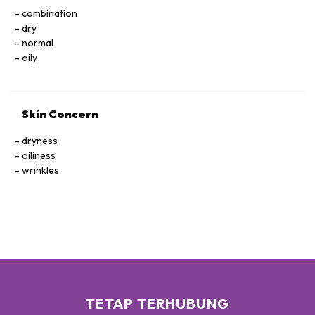
combination
dry
normal
oily
Skin Concern
dryness
oiliness
wrinkles
TETAP TERHUBUNG