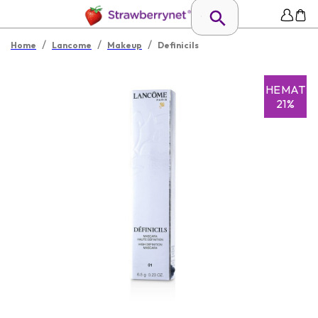
/
/
/
Home
Lancome
Makeup
Definicils
HEMAT
21%