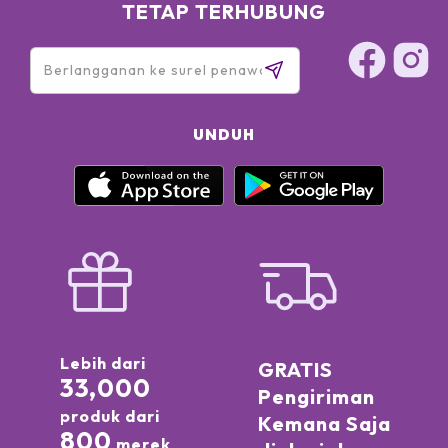
TETAP TERHUBUNG
UNDUH
Lebih dari
GRATIS
33,000
Pengiriman
produk dari
Kemana Saja
800
merek