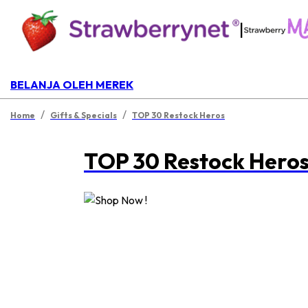
|
BELANJA OLEH MEREK
/
/
Home
Gifts & Specials
TOP 30 Restock Heros
TOP 30 Restock Hero