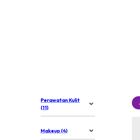
Perawatan Kulit
(11)
Makeup (4)