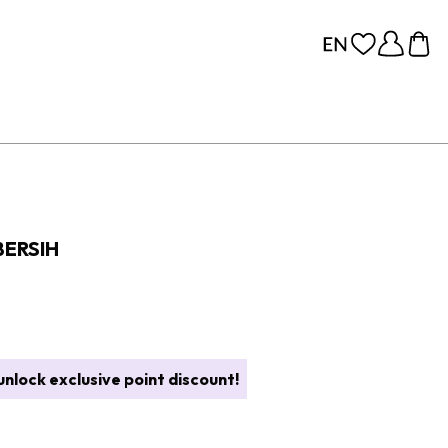
ERSIH
nlock exclusive point discount!