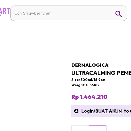
DERMALOGICA
ULTRACALMING PEMB
Size: 500ml/16.9oz
Weight: 0.56KG
Rp 1.464.210
Login
/
BUAT AKUN
to u