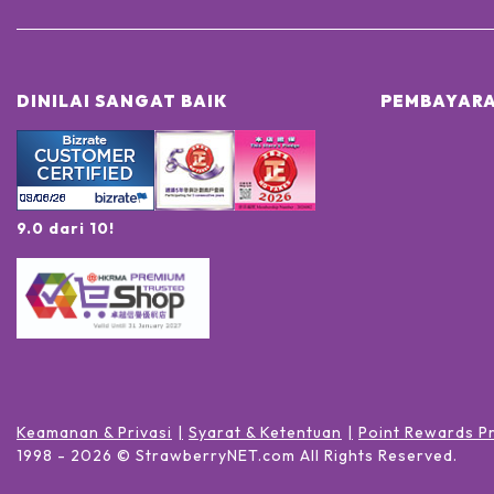
DINILAI SANGAT BAIK
PEMBAYARA
9.0 dari 10!
Keamanan & Privasi
Syarat & Ketentuan
Point Rewards P
1998 -
2026
© StrawberryNET.com
All Rights Reserved
.