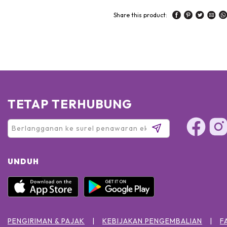
Share this product:
TETAP TERHUBUNG
UNDUH
PENGIRIMAN & PAJAK
KEBIJAKAN PENGEMBALIAN
F