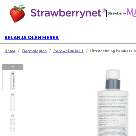
|
BELANJA OLEH MEREK
/
/
/
Home
Dermalogica
Perawatan Kulit
Ultracalming Pembersih