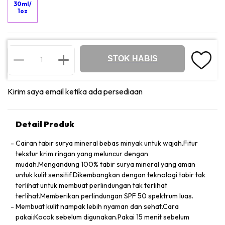
30ml/
1oz
STOK HABIS
Kirim saya email ketika ada persediaan
Detail Produk
Cairan tabir surya mineral bebas minyak untuk wajah.Fitur
tekstur krim ringan yang meluncur dengan
mudah.Mengandung 100% tabir surya mineral yang aman
untuk kulit sensitif.Dikembangkan dengan teknologi tabir tak
terlihat untuk membuat perlindungan tak terlihat
terlihat.Memberikan perlindungan SPF 50 spektrum luas.
Membuat kulit nampak lebih nyaman dan sehat.Cara
pakai:Kocok sebelum digunakan.Pakai 15 menit sebelum