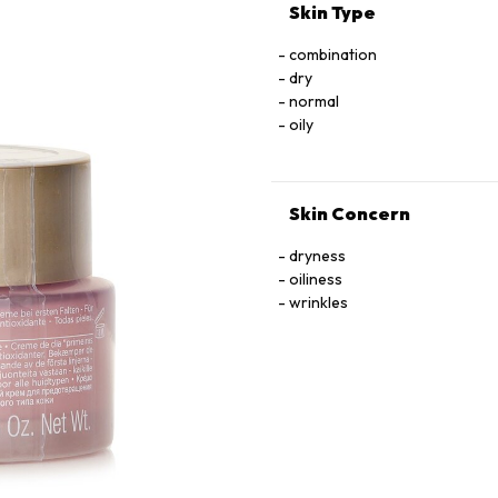
Skin Type
combination
dry
normal
oily
Skin Concern
dryness
oiliness
wrinkles