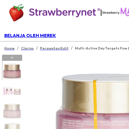
|
BELANJA OLEH MEREK
/
/
/
Home
Clarins
Perawatan Kulit
Multi-Active Day Targets Fine 