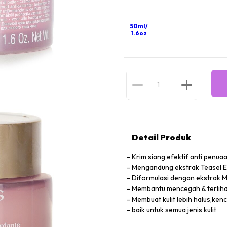
50ml/
1.6oz
Detail Produk
Krim siang efektif anti penua
Mengandung ekstrak Teasel En
Diformulasi dengan ekstrak 
Membantu mencegah & terliha
Membuat kulit lebih halus,ken
baik untuk semua jenis kulit