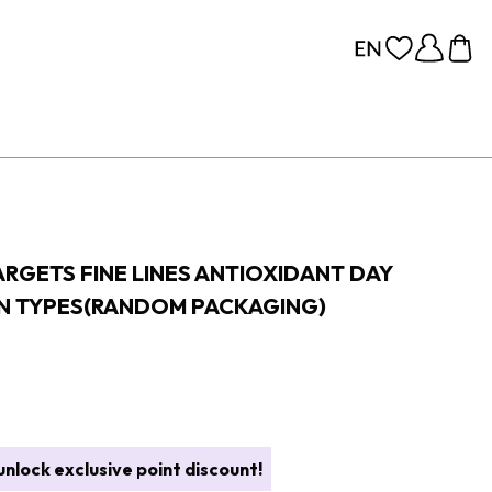
ARGETS FINE LINES ANTIOXIDANT DAY
KIN TYPES(RANDOM PACKAGING)
nlock exclusive point discount!