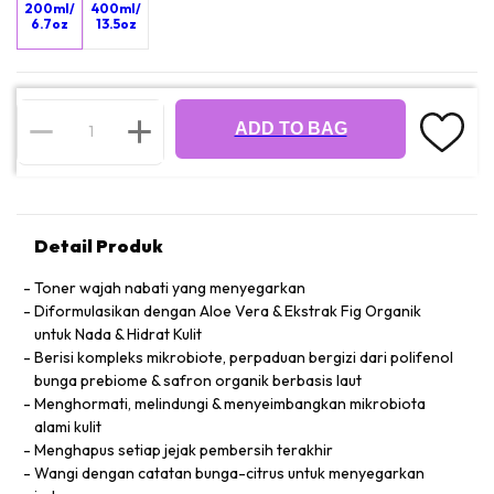
200ml/
400ml/
6.7oz
13.5oz
ADD TO BAG
Detail Produk
Toner wajah nabati yang menyegarkan
Diformulasikan dengan Aloe Vera & Ekstrak Fig Organik
untuk Nada & Hidrat Kulit
Berisi kompleks mikrobiote, perpaduan bergizi dari polifenol
bunga prebiome & safron organik berbasis laut
Menghormati, melindungi & menyeimbangkan mikrobiota
alami kulit
Menghapus setiap jejak pembersih terakhir
Wangi dengan catatan bunga-citrus untuk menyegarkan