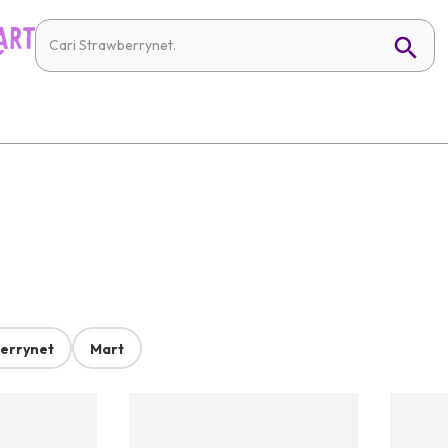
errynet
Mart