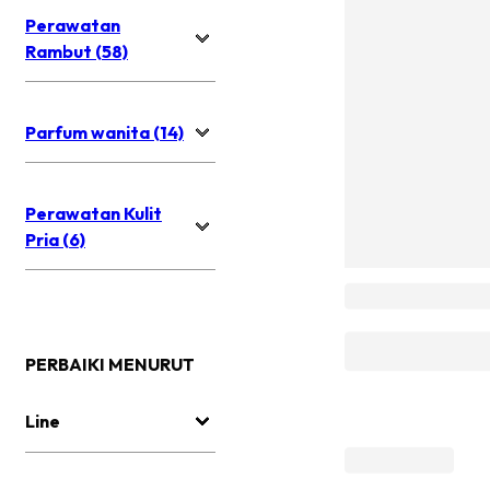
Perawatan
Rambut (58)
Parfum wanita (14)
Perawatan Kulit
Pria (6)
PERBAIKI MENURUT
Line