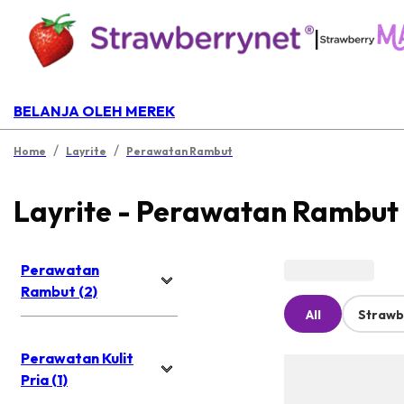
|
BELANJA OLEH MEREK
/
/
Home
Layrite
Perawatan Rambut
Layrite - Perawatan Rambut
Perawatan
Rambut (2)
All
Strawb
Perawatan Kulit
Pria (1)