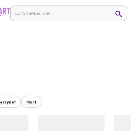
errynet
Mart