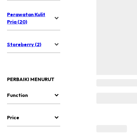
Perawatan Kulit
Pria (20)
Storeberry (2)
PERBAIKI MENURUT
Function
Price