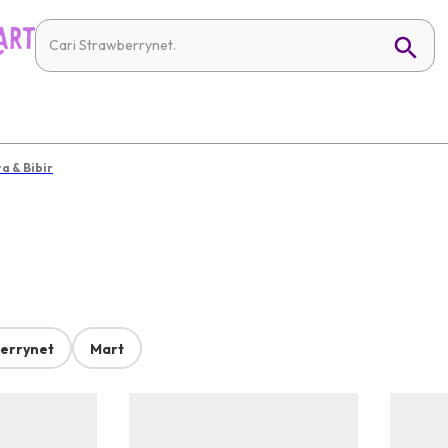
 & Bibir
errynet
Mart