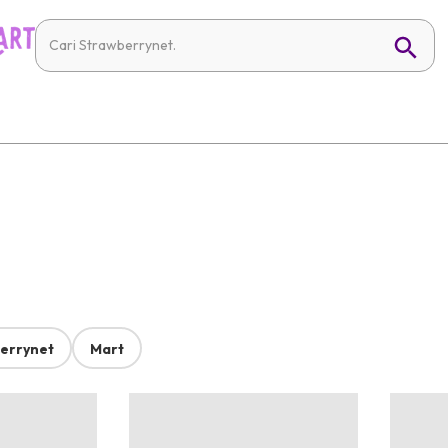
errynet
Mart