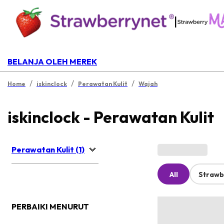
|
BELANJA OLEH MEREK
/
/
/
Home
iskinclock
Perawatan Kulit
Wajah
iskinclock - Perawatan Kulit
Perawatan Kulit (1)
All
Strawb
PERBAIKI MENURUT