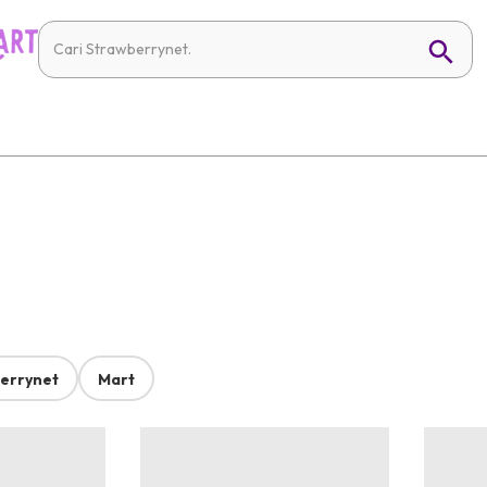
errynet
Mart