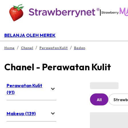
|
BELANJA OLEH MEREK
/
/
/
Home
Chanel
Perawatan Kulit
Badan
Chanel - Perawatan Kulit
Perawatan Kulit
(91)
All
Strawb
Makeup (139)