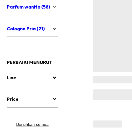
Parfum wanita (58)
Cologne Pria (21)
PERBAIKI MENURUT
Line
Price
Bersihkan semua