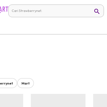
errynet
Mart