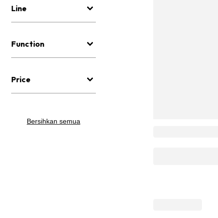
Line
Function
Price
Bersihkan semua