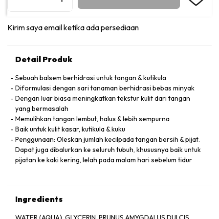
Kirim saya email ketika ada persediaan
Detail Produk
Sebuah balsem berhidrasi untuk tangan & kutikula
Diformulasi dengan sari tanaman berhidrasi bebas minyak
Dengan luar biasa meningkatkan tekstur kulit dari tangan
yang bermasalah
Memulihkan tangan lembut, halus & lebih sempurna
Baik untuk kulit kasar, kutikula & kuku
Penggunaan: Oleskan jumlah kecilpada tangan bersih & pijat.
Dapat juga dibalurkan ke seluruh tubuh, khususnya baik untuk
pijatan ke kaki kering, lelah pada malam hari sebelum tidur
Ingredients
WATER (AQUA), GLYCERIN, PRUNUS AMYGDALUS DULCIS