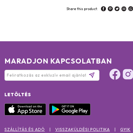
Share this product:
MARADJON KAPCSOLATBAN
LETÖLTÉS
SZÁLLÍTÁS ÉS ADÓ
VISSZAKÜLDÉSI POLITIKA
GYIK