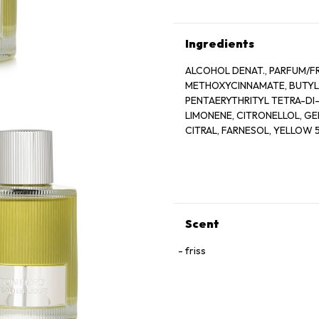
Ingredients
ALCOHOL DENAT., PARFUM/F
METHOXYCINNAMATE, BUTYL
PENTAERYTHRITYL TETRA-DI
LIMONENE, CITRONELLOL, GE
CITRAL, FARNESOL, YELLOW 5 (
Scent
friss