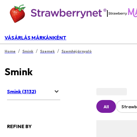
|
VÁSÁRLÁS MÁRKÁNKÉNT
/
/
/
Home
Smink
Szemek
Szemhéjárnyaló
Smink
Smink (3132)
All
Strawb
REFINE BY