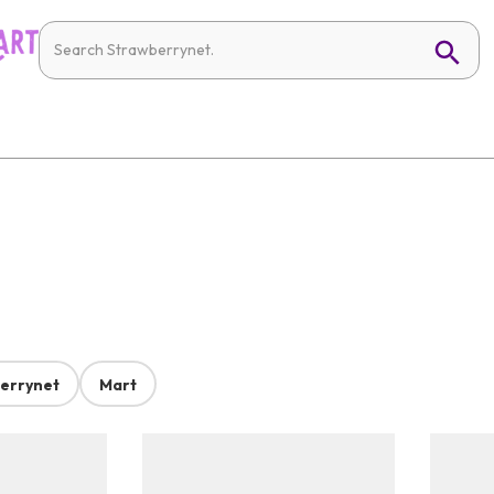
errynet
Mart