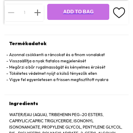
ADD TO BAG
Termékadatok
Azonnal csökkenti a ráncokat és a finom vonalakat
Visszaállítja a nyak fiatalos megjelenését
Megőrzi a bőr rugalmasságát és kényelmes érzését
Tökéletes védelmet nyújt a külső tényezők ellen
Vigye fel egyenletesen a frissen megtisztított nyakra
Ingredients
WATER/EAU (AQUA), TRIBEHENIN PEG-20 ESTERS,
CAPRYLIC/CAPRIC TRIGLYCERIDE, ISONONYL
ISONONANOATE, PROPYLENE GLYCOL, PENTYLENE GLYCOL,