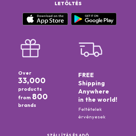
LETÖLTÉS
Over
FREE
33,000
Shipping
products
Anywhere
800
from
in the world!
brands
Feltételek
érvényesek
SZÁLLÍTÁS ÉS ADÓ