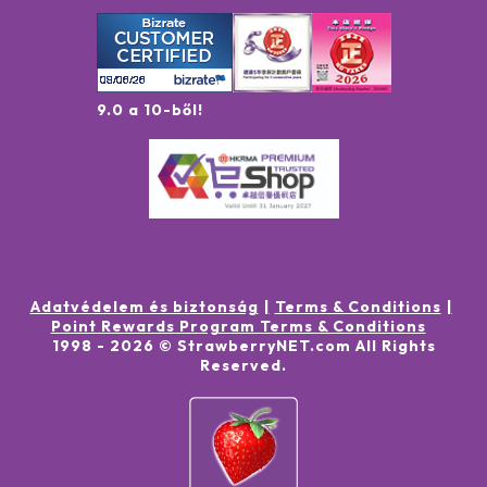
9.0 a 10-ből!
Adatvédelem és biztonság
Terms & Conditions
Point Rewards Program Terms & Conditions
1998 -
2026
© StrawberryNET.com
All Rights
Reserved
.