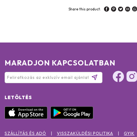
Share this product:
MARADJON KAPCSOLATBAN
LETÖLTÉS
SZÁLLÍTÁS ÉS ADÓ
VISSZAKÜLDÉSI POLITIKA
GYIK