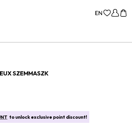
YEUX SZEMMASZK
UNT
to unlock exclusive point discount!