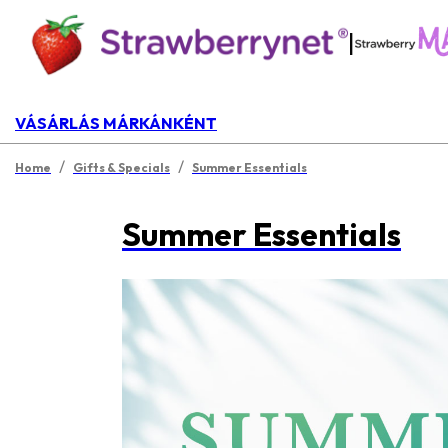
|
VÁSÁRLÁS MÁRKÁNKÉNT
/
/
Home
Gifts & Specials
Summer Essentials
Summer Essentials