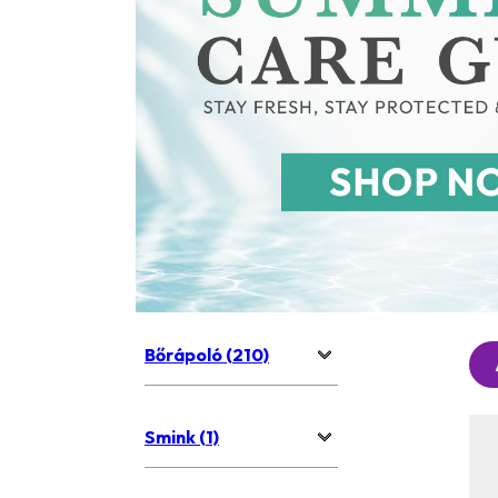
Bőrápoló (210)
Smink (1)