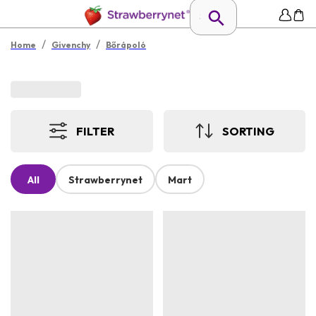
/
/
Home
Givenchy
Bőrápoló
FILTER
SORTING
All
Strawberrynet
Mart