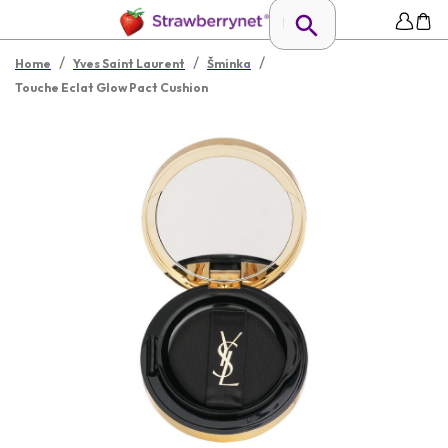
/
/
/
Home
Yves Saint Laurent
Šminka
Touche Eclat Glow Pact Cushion