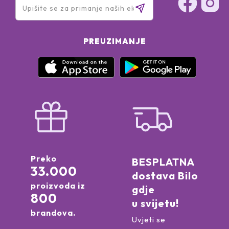
PREUZIMANJE
Preko
BESPLATNA
33.000
dostava Bilo
proizvoda iz
gdje
800
u svijetu!
brandova.
Uvjeti se