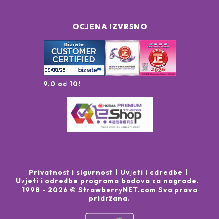
OCJENA IZVRSNO
9.0 od 10!
Privatnost i sigurnost
Uvjeti i odredbe
Uvjeti i odredbe programa bodova za nagrade.
1998 -
2026
© StrawberryNET.com
Sva prava
pridržana
.