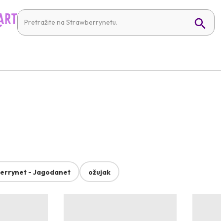
errynet - Jagodanet
ožujak