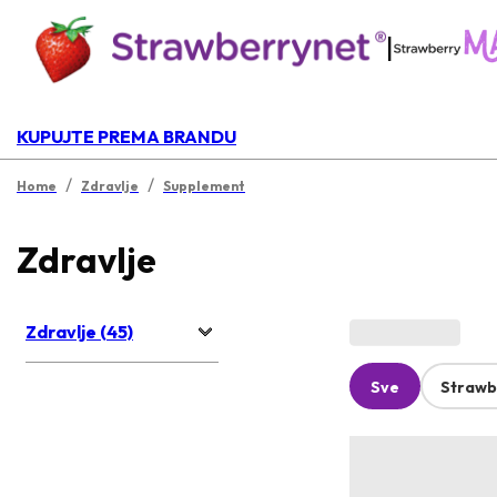
|
KUPUJTE PREMA BRANDU
/
/
Home
Zdravlje
Supplement
Zdravlje
Zdravlje (45)
Sve
Strawb