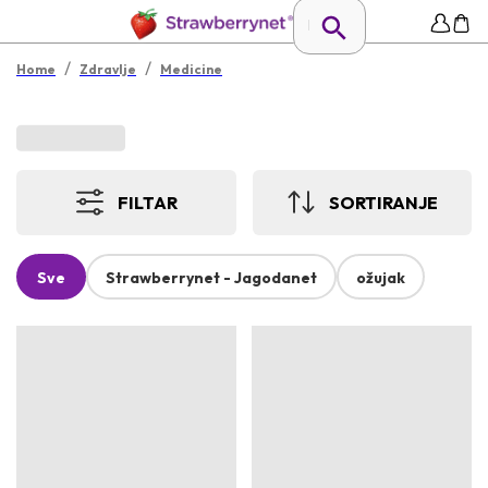
/
/
Home
Zdravlje
Medicine
FILTAR
SORTIRANJE
Sve
Strawberrynet - Jagodanet
ožujak