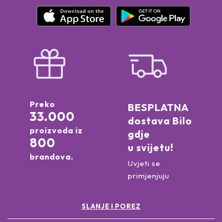
Preko
BESPLATNA
33.000
dostava Bilo
proizvoda iz
gdje
800
u svijetu!
brandova.
Uvjeti se
primjenjuju
SLANJE I POREZ