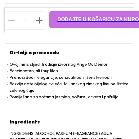
DODAJTE U KOŠARICU ZA KUPO
Detalji o proizvodu
Ovaj miris slijedi tradiciju izvornog Ange Ou Demon
Fascinantan, ali i suptilan
Prenosi dodir elegancije, senzualnosti i ženstvenosti
Razvija note bijelog cvijeća, talijanskog zimskog limuna, listića
zelenog čaja
Pomiješano sa notama jasmina, božura , drveta i pačulija
Ingredients
INGREDIENS: ALCOHOL PARFUM (FRAGRANCE) AQUA