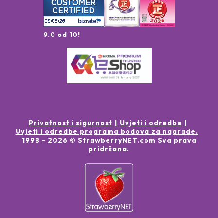
9.0 od 10!
Privatnost i sigurnost
Uvjeti i odredbe
Uvjeti i odredbe programa bodova za nagrade.
1998 -
2026
© StrawberryNET.com
Sva prava
pridržana
.