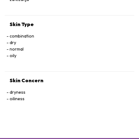
Skin Type
combination
dry
normal
oily
Skin Concern
dryness
oiliness