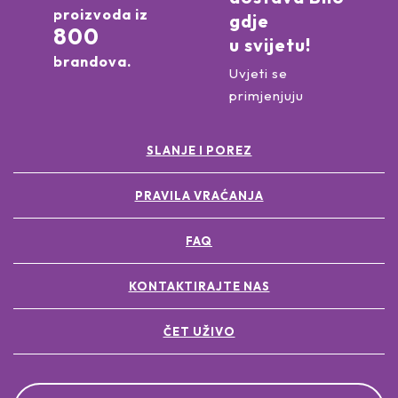
proizvoda iz
gdje
800
u svijetu!
brandova.
Uvjeti se
primjenjuju
SLANJE I POREZ
PRAVILA VRAĆANJA
FAQ
KONTAKTIRAJTE NAS
ČET UŽIVO