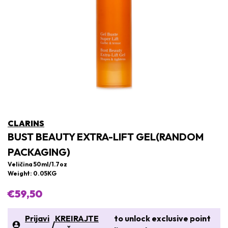
CLARINS
BUST BEAUTY EXTRA-LIFT GEL(RANDOM
PACKAGING)
Veličina 50ml/1.7oz
Weight: 0.05KG
€59,50
Prijavi
KREIRAJTE
to unlock exclusive point
/