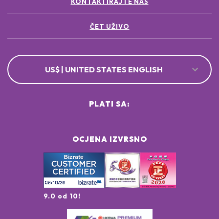
KONTAKTIRAJTE NAS
ČET UŽIVO
US$ | UNITED STATES ENGLISH
PLATI SA:
OCJENA IZVRSNO
9.0 od 10!