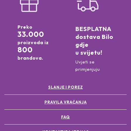
Preko
BESPLATNA
33.000
dostava Bilo
proizvoda iz
gdje
800
u svijetu!
brandova.
Uvjeti se
primjenjuju
SLANJE I POREZ
PRAVILA VRAĆANJA
FAQ