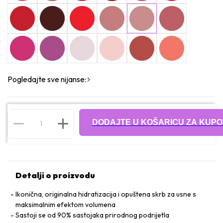
Pogledajte sve nijanse:
DODAJTE U KOŠARICU ZA KUPO
Detalji o proizvodu
Ikonična, originalna hidratizacija i opuštena skrb za usne s
maksimalnim efektom volumena
Sastoji se od 90% sastojaka prirodnog podrijetla