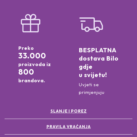
Preko
BESPLATNA
33.000
dostava Bilo
proizvoda iz
gdje
800
u svijetu!
brandova.
Uvjeti se
primjenjuju
SLANJE I POREZ
PRAVILA VRAĆANJA