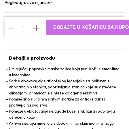
Pogledajte sve nijanse:
DODAJTE U KOŠARICU ZA KUPO
Detalji o proizvodu
Umirujuća i popravka maske za lice koja puni kožu elementima
u tragovima
Sadrži divovske alge atlantskog ledenjaka za inhibiranje
abnormalnih stanica, popravljanja stanica koje su oštećene
glikacijom i promicanje sinteze kolagena elastina
Pomiješano s uralnim slatkim slatkim za antioksidans i
protuupalna svojstva
Pomaže u ublažavanju nelagode kože, stabilizira i popravlja
oštećenu kožu
Aktivni sastojci minerala s dubokim morskim morima mogu