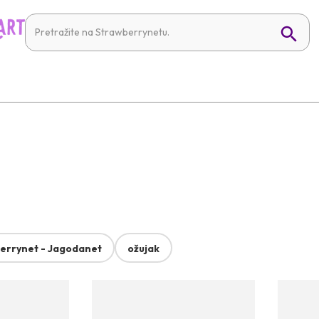
errynet - Jagodanet
ožujak