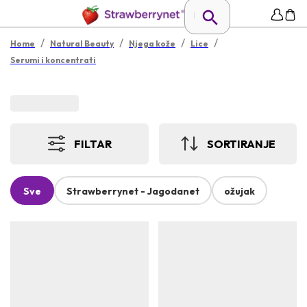
/
/
/
/
Home
Natural Beauty
Njega kože
Lice
Serumi i koncentrati
FILTAR
SORTIRANJE
Sve
Strawberrynet - Jagodanet
ožujak