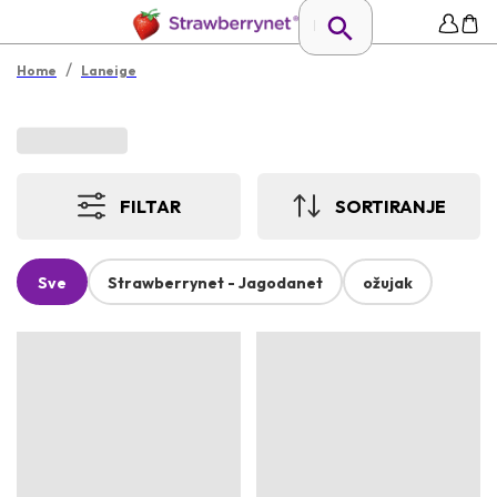
/
Home
Laneige
FILTAR
SORTIRANJE
Sve
Strawberrynet - Jagodanet
ožujak