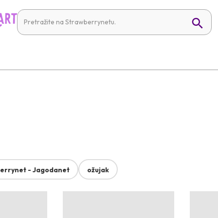
errynet - Jagodanet
ožujak