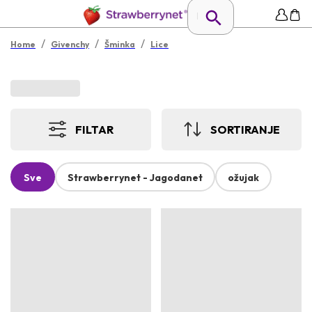
/
/
/
Home
Givenchy
Šminka
Lice
FILTAR
SORTIRANJE
Sve
Strawberrynet - Jagodanet
ožujak