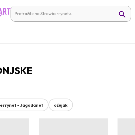
LONJSKE
errynet - Jagodanet
ožujak