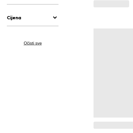
Cijena
Očisti sve