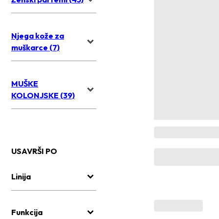
Njega kože za
muškarce (7)
MUŠKE
KOLONJSKE (39)
USAVRŠI PO
Linija
Funkcija