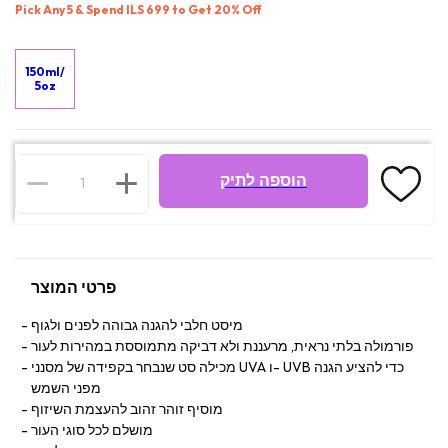
Pick Any 5 & Spend ILS 699 to Get 20% Off
150ml/
5oz
הוספה לתיק
פרטי המוצר
מיסט חלבי להגנה גבוהה לפנים ולגוף
פורמולה בלתי נראית, מרעננת ולא דביקה מתמוססת במהירות לעור
מכילה סט שנבחר בקפידה של מסנני UVA ו- UVB כדי להציע הגנה
מפני השמש
מוסיף זוהר זהוב להעצמת השיזוף
מושלם לכל סוגי העור