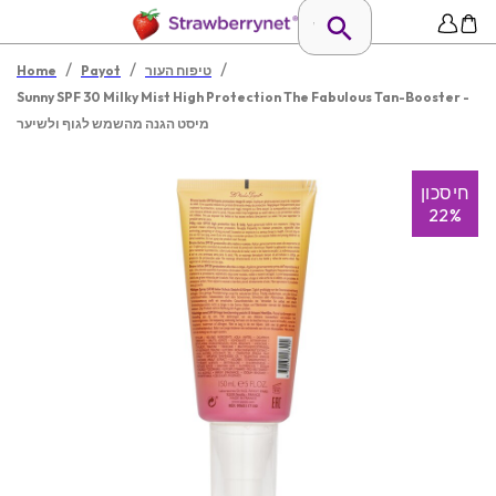
/
/
/
טיפוח העור
Payot
Home
Sunny SPF 30 Milky Mist High Protection The Fabulous Tan-Booster -
מיסט הגנה מהשמש לגוף ולשיער
חיסכון
22%