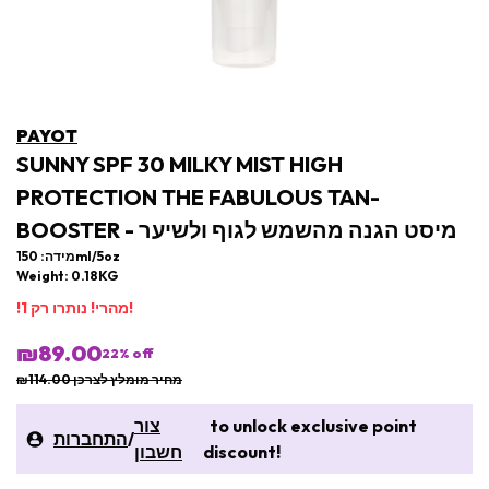
PAYOT
SUNNY SPF 30 MILKY MIST HIGH
PROTECTION THE FABULOUS TAN-
BOOSTER - מיסט הגנה מהשמש לגוף ולשיער
מידה: 150ml/5oz
Weight: 0.18KG
!מהרי! נותרו רק 1!
₪89.00
22
% off
מחיר מומלץ לצרכן ₪114.00
to unlock exclusive point
צור
/
התחברות
discount!
חשבון