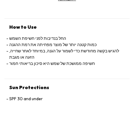
NUCIFERA (COCONUT) OIL • CAESALPINIA SPINOSA FRUIT
EXTRACT • HIPPOPHAE RHAMNOIDES OIL • HELIANTHUS
ANNUUS (SUNFLOWER) SPROUT EXTRACT • ASCORBYL
TETRAISOPALMITATE • TOCOPHERYL ACETATE •
ERYTHRULOSE • CHLORPHENESIN • PROPYLENE GLYCOL •
How to Use
XANTHAN GUM • O-CYMEN-5-OL • SODIUM HYDROXIDE •
TOCOPHEROL • GLYCERYL STEARATE • PEG-100 STEARATE •
החל בנדיבות לפני חשיפת השמש
C20-22 ALCOHOLS • PARFUM (FRAGRANCE) • SODIUM
כמות קטנה יותר של מוצר מפחיתה את רמת ההגנה
BENZOATE • PHENOXYETHANOL • C20-22 ALKYL
להגיש בקשה מחודשת כדי לשמור על הגנה, במיוחד לאחר שחייה,
PHOSPHATE
הזעה או מגבת
חשיפה ממושכת של שמש היא סיכון בריאותי חמור
Sun Protections
SPF 30 and under