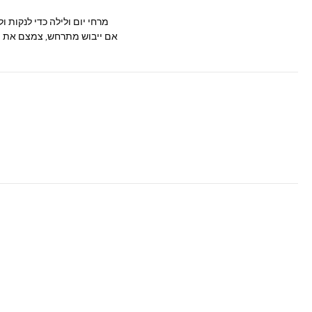
מרחי יום ולילה כדי לנקות 
אם ייבוש מתרחש, צמצם את הי