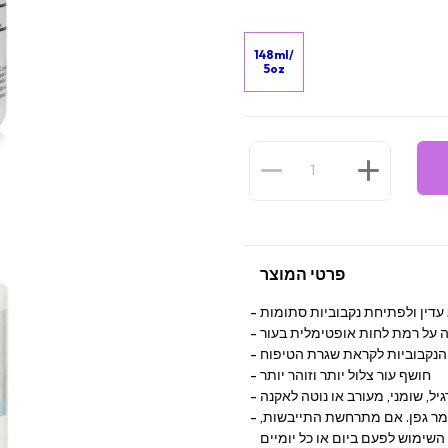
148ml/
5oz
פרטי המוצר
 עדין ולפתיחת נקבוביות סתומות
ה על רמת לחות אופטימלית בעור
חושף עור צלול יותר וזוהר יותר
יל, שומני, מעורב או נוטה לאקנה
צמר גפן. אם מתרחשת התייבשות,
שימוש לפעם ביום או כל יומיים