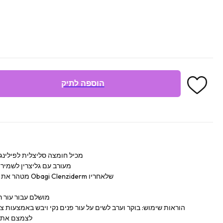
הוספה לתיק
מכיל חומצה סליצלית לפילינג
מעורב עם גליצרין לשמיר
מטהר את הנקבוביות לקראת שגרת הטיפוח Obagi Clenziderm שלאחריו
מושלם עבור עור רג
הוראות שימוש: בוקר וערב לשים על עור פנים נקי ויבש באמצעות 
לצמצם את ה