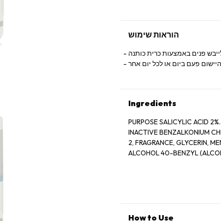
הוראות שימוש
ולייבש פנים באמצעות כרית כותנה
ישום פעם ביום או לכל יום אחר
Ingredients
PURPOSE SALICYLIC ACID 2%............
INACTIVE BENZALKONIUM CH
2, FRAGRANCE, GLYCERIN, MENTHOL, MENTHOXYPROPANEDIOL, MENTHYL LACTATE, SD
ALCOHOL 40-BENZYL (ALCOH
How to Use