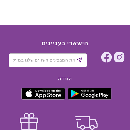
הישארי בעניינים
הורדה