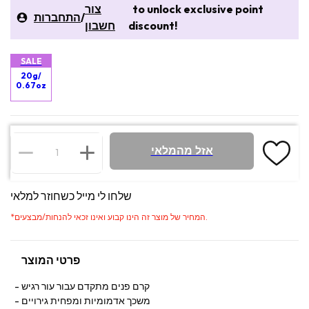
to unlock exclusive point
צור
/
התחברות
discount!
חשבון
SALE
20g/
0.67oz
אזל מהמלאי
שלחו לי מייל כשחוזר למלאי
המחיר של מוצר זה הינו קבוע ואינו זכאי להנחות/מבצעים.
*
פרטי המוצר
קרם פנים מתקדם עבור עור רגיש
משכך אדמומיות ומפחית גירויים