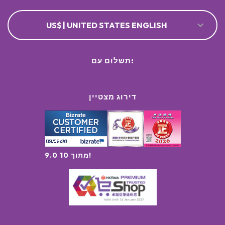
US$ | UNITED STATES ENGLISH
תשלום עם:
דירוג מצטיין
9.0 מתוך 10!