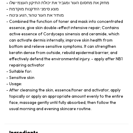
מחזק את מחסום העור ומגביר את יכולת התיקון העצמי שלו
מונע סימני הזדקנות מוקדמת
מותיר את העור טהור, רגוע ונינוח
Combined the function of toner and mask into concentrated
essence, give skin double-effect intensive repair; Contains
active essence of Cordyceps sinensis and ceramide, which
can activate dermis internally, improve skin health from
bottom and relieve sensitive symptoms. It can strengthen
keratin dense from outside, rebuild epidermal barrier, and
effectively defend the environmental injury. - apply after NB1
repairing activator
Suitable for:
Sensitive skin
Usage:
After cleansing the skin, essence/toner and activator, apply
topically or apply an appropriate amount evenly to the entire
face, massage gently until fully absorbed, then follow the
usual morning and evening skincare routine.
Ingredients