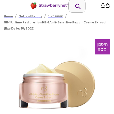
/
/
/
טיפוח העור
Natural Beauty
Home
NB-1 Ultime Restoration NB-1 Anti-Sensitive Repair Creme Extract
(Exp Date: 10/2025)
חיסכון
80%