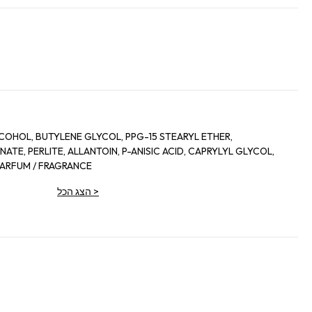
COHOL, BUTYLENE GLYCOL, PPG-15 STEARYL ETHER,
TE, PERLITE, ALLANTOIN, P-ANISIC ACID, CAPRYLYL GLYCOL,
 PARFUM / FRAGRANCE
>
הצג הכל