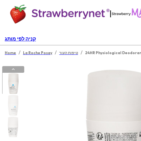
|
קניה לפי מותג
/
/
/
טיפוח העור
La Roche Posay
Home