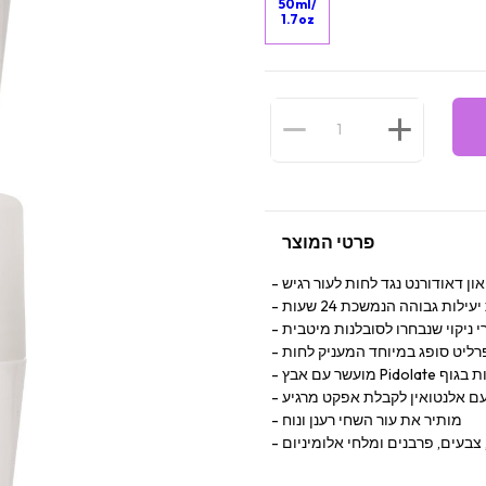
50ml/
1.7oz
פרטי המוצר
און דאודורנט נגד לחות לעור רגיש
לות גבוהה הנמשכת 24 שעות
י ניקוי שנבחרו לסובלנות מיטבית
ליט סופג במיוחד המעניק לחות
טרול ריחות בגוף
ם אלנטואין לקבלת אפקט מרגיע
מותיר את עור השחי רענן ונוח
 צבעים, פרבנים ומלחי אלומיניום