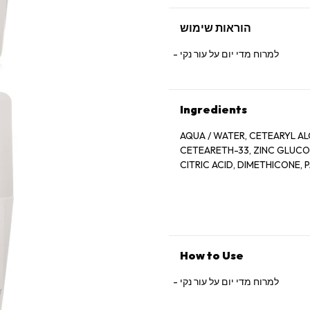
הוראות שימוש
למרוח מדי יום על עור נקי
Ingredients
AQUA / WATER, CETEARYL AL
CETEARETH-33, ZINC GLUCONA
CITRIC ACID, DIMETHICONE,
How to Use
למרוח מדי יום על עור נקי