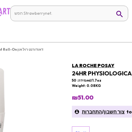
24HR Physiological Deodorant Roll-On דאודורנט רול און
LA ROCHE POSAY
מידה: 50ml/1.7oz
Weight: 0.08KG
₪51.00
to 
צור חשבון
/
התחברות