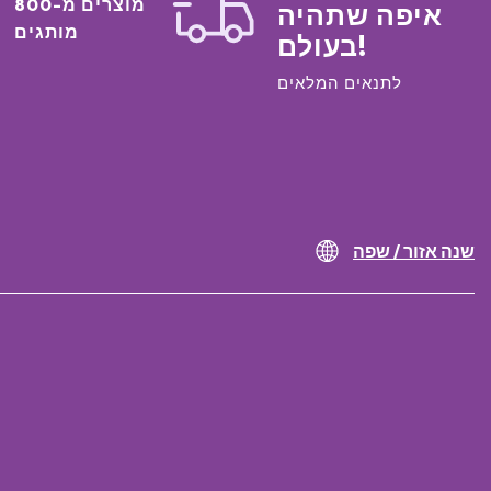
מוצרים מ-800
איפה שתהיה
מותגים
בעולם!
לתנאים המלאים
שנה אזור / שפה