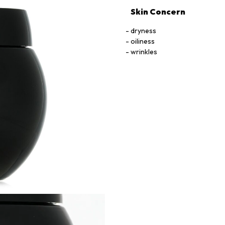
Skin Concern
dryness
oiliness
wrinkles