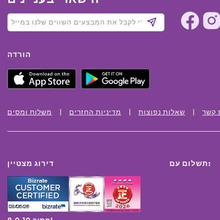
הורדה
 קשר
שאלות נפוצות
מדיניות החזרים
משלוח ומסים
תשלום עם:
דירוג מצטיין
9.0 מתוך 10!