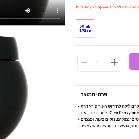
Pick Any 5 & Spend ILS 699 to Get
50ml/
1.75oz
פרטי המוצר
קרם לילה לחידוש העור פורץ דרף
ים עמוקים, נזקים בעור, ופגמים
ותר, גמיש יותר ובעל מראה צעיר