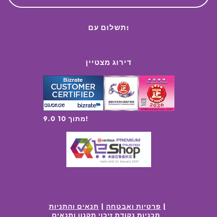
תשלום עם:
דירוג מצטיין
9.0 מתוך 10!
פרטיות ואבטחה
תנאים והתניות
תכניות נקודת זיכוי תקנון ותנאים