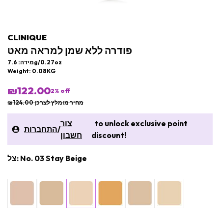
CLINIQUE
פודרה ללא שמן למראה מאט
מידה: 7.6g/0.27oz
Weight: 0.08KG
₪122.00
2
% off
מחיר מומלץ לצרכן ₪124.00
to unlock exclusive point
צור
/
התחברות
discount!
חשבון
צל: No. 03 Stay Beige