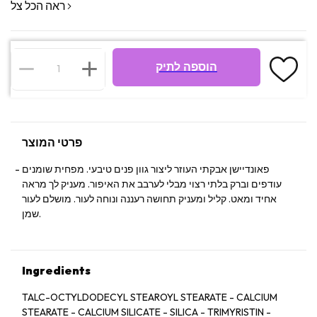
ראה הכל צל
הוספה לתיק
פרטי המוצר
פאונדיישן אבקתי העוזר ליצור גוון פנים טיבעי. מפחית שומנים
עודפים וברק בלתי רצוי מבלי לערבב את האיפור. מעניק לך מראה
אחיד ומאט. קליל ומעניק תחושה רעננה ונוחה לעור. מושלם לעור
שמן.
Ingredients
TALC-OCTYLDODECYL STEAROYL STEARATE - CALCIUM
STEARATE - CALCIUM SILICATE - SILICA - TRIMYRISTIN -