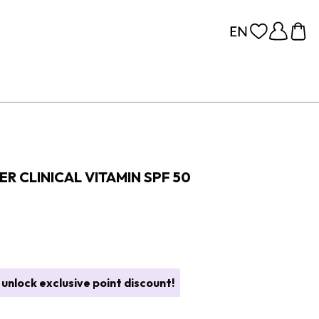
יסוד איפור LINICAL VITAMIN SPF 50
unlock exclusive point discount!