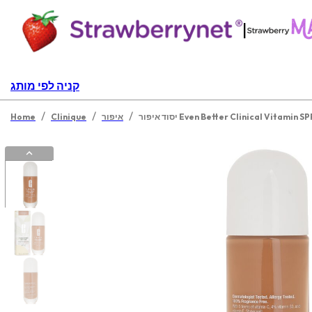
|
קניה לפי מותג
/
/
/
איפור Even Better Clinical Vitamin SPF 50
איפור
Clinique
Home