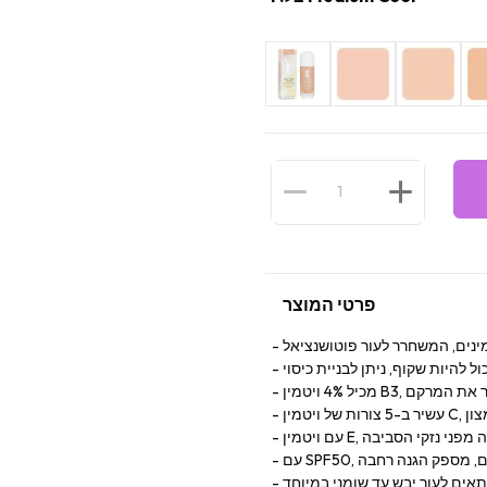
פרטי המוצר
טמינים, המשחרר לעור פוטושנציאל
ל להיות שקוף, ניתן לבניית כיסוי
, משפר את המרקם
חמצון
מגנה מפני נזקי הסביבה
כימיים, מספק הגנה רחבה
אים לעור יבש עד שומני במיוחד