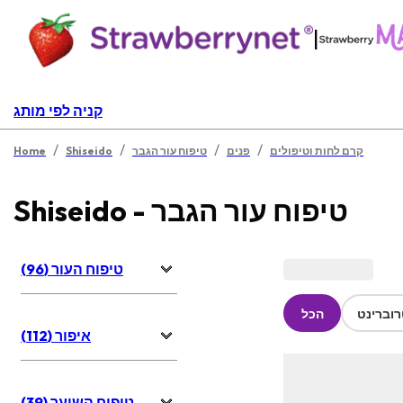
|
קניה לפי מותג
/
/
/
/
קרם לחות וטיפולים
פנים
טיפוח עור הגבר
Shiseido
Home
Shiseido - טיפוח עור הגבר
טיפוח העור (96)
וברינט
הכל
איפור (112)
טיפוח השיער (39)