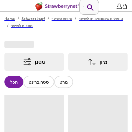
/
/
/
טיפולים אינטנסיביים לשיער
טיפוח השיער
Schwarzkopf
Home
/
מסכות לשיער
מיון
מסנן
מרט
סטרוברינט
הכל